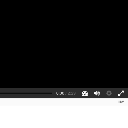
0:00
/
2:29