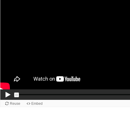
Reuse
Embed