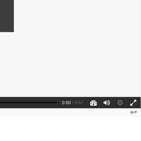
0:00
/
0:57