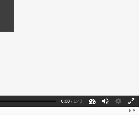
0:00
/
1:43