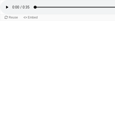
Reuse
Embed