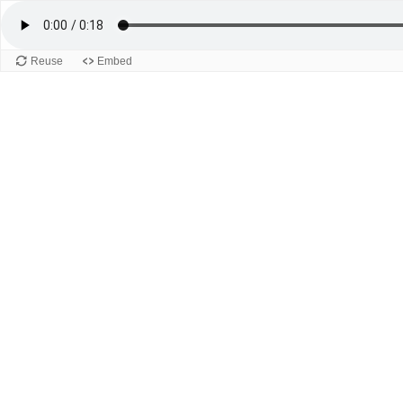
Reuse
Embed