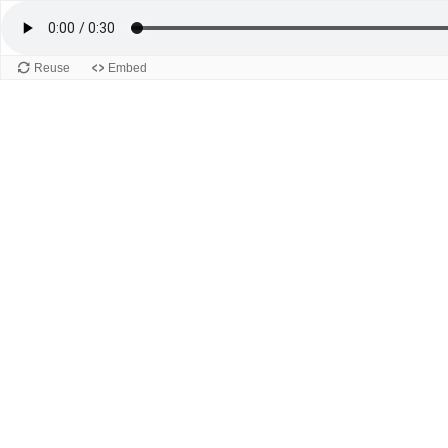
Reuse
Embed